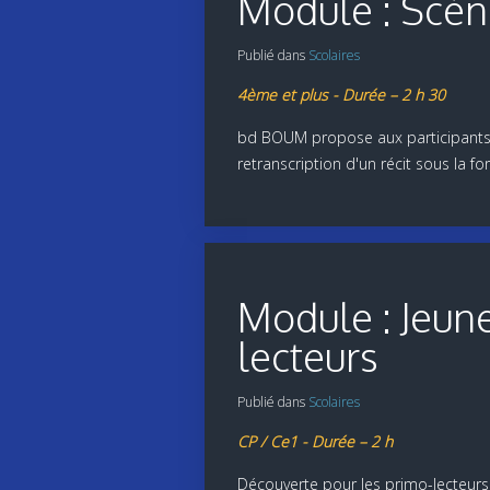
Module : Scén
Publié dans
Scolaires
4ème et plus - Durée – 2 h 30
bd BOUM propose aux participants 
retranscription d'un récit sous la
Module : Jeun
lecteurs
Publié dans
Scolaires
CP / Ce1 - Durée – 2 h
Découverte pour les primo-lecteurs