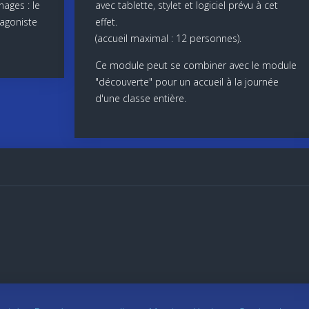
nages : le
avec tablette, stylet et logiciel prévu à cet
ntagoniste
effet.
(accueil maximal : 12 personnes).
Ce module peut se combiner avec le module
"découverte" pour un accueil à la journée
d'une classe entière.