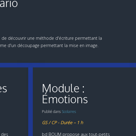
ario
de découvrir une méthode d'écriture permettant la
 forme d'un découpage permettant la mise en image.
es
Module :
Émotions
Publié dans
Scolaires
GS / CP - Durée – 1 h
 des
bd BOUM propose aux tout-petits