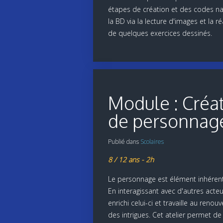
étapes de création et des codes nar
la BD via la lecture d'images et la ré
de quelques exercices dessinés.
Module : Créa
de personnag
Publié dans
Scolaires
8 / 12 ans - 2h
Le personnage est élément inhérent 
En interagissant avec d'autres acteur
enrichi celui-ci et travaille au renou
des intrigues. Cet atelier permet de