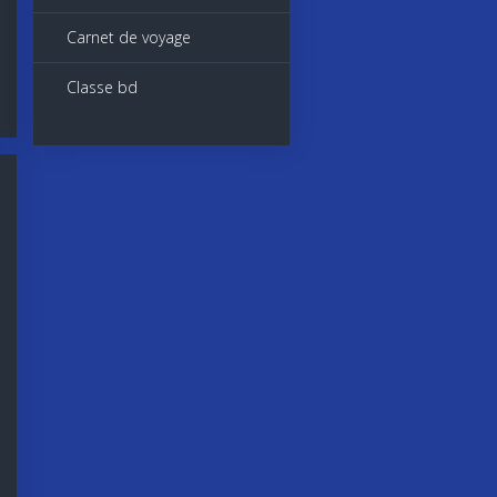
Carnet de voyage
Classe bd