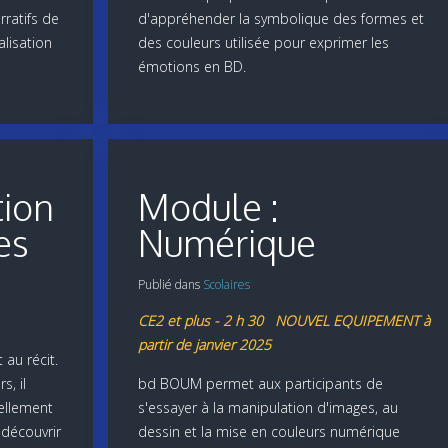
ratifs de
d'appréhender la symbolique des formes et
alisation
des couleurs utilisée pour exprimer les
émotions en BD.
tion
Module :
es
Numérique
Publié dans
Scolaires
CE2 et plus - 2 h 30 NOUVEL EQUIPEMENT à
partir de janvier 2025
au récit.
s, il
bd BOUM permet aux participants de
vellement
s'essayer à la manipulation d'images, au
 découvrir
dessin et la mise en couleurs numérique