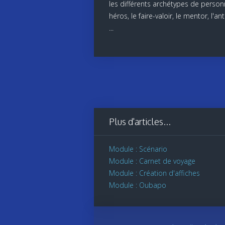
les différents archétypes de person
héros, le faire-valoir, le mentor, l'a
...
Plus d'articles...
Module : Scénario
Module : Carnet de voyage
Module : Création d'affiches
Module : Oubapo