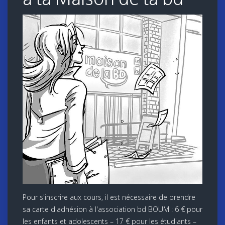
Pour s'inscrire aux cours, il est nécessaire de prendre
sa carte d'adhésion à l'association bd BOUM : 6 € pour
les enfants et adolescents – 17 € pour les étudiants –