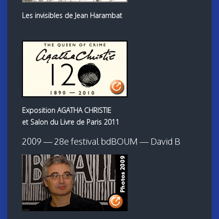
Les invisibles de Jean Harambat
Exposition AGATHA CHRISTIE
et Salon du Livre de Paris 2011
2009 — 28e festival bdBOUM — David B