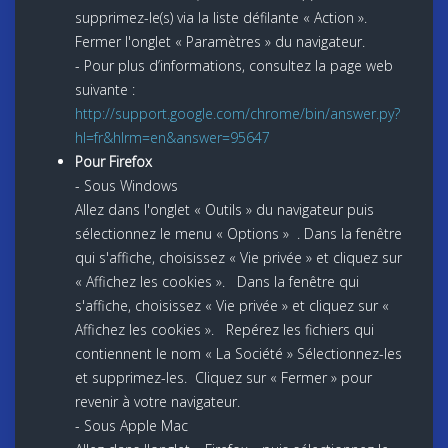
supprimez-le(s) via la liste défilante « Action ».
Fermer l'onglet « Paramètres » du navigateur.
- Pour plus d’informations, consultez la page web
suivante :
http://support.google.com/chrome/bin/answer.py?
hl=fr&hlrm=en&answer=95647
Pour Firefox
- Sous Windows
Allez dans l'onglet « Outils » du navigateur puis
sélectionnez le menu « Options » . Dans la fenêtre
qui s'affiche, choisissez « Vie privée » et cliquez sur
« Affichez les cookies ». Dans la fenêtre qui
s'affiche, choisissez « Vie privée » et cliquez sur «
Affichez les cookies ». Repérez les fichiers qui
contiennent le nom « La Société » Sélectionnez-les
et supprimez-les. Cliquez sur « Fermer » pour
revenir à votre navigateur.
- Sous Apple Mac