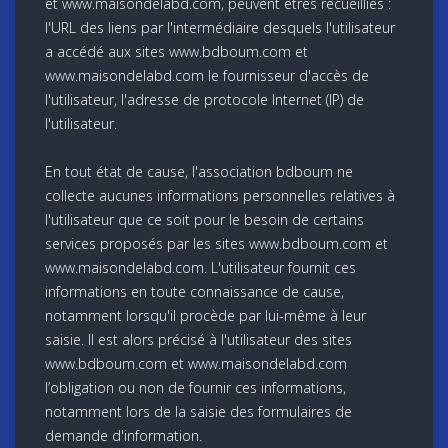
et www.maisondelabd.com, peuvent êtres recueillies :
l'URL des liens par l'intermédiaire desquels l'utilisateur
a accédé aux sites www.bdboum.com et
www.maisondelabd.com le fournisseur d'accès de
l'utilisateur, l'adresse de protocole Internet (IP) de
l'utilisateur.
En tout état de cause, l'association bdboum ne
collecte aucunes informations personnelles relatives à
l'utilisateur que ce soit pour le besoin de certains
services proposés par les sites www.bdboum.com et
www.maisondelabd.com. L'utilisateur fournit ces
informations en toute connaissance de cause,
notamment lorsqu'il procède par lui-même à leur
saisie. Il est alors précisé à l'utilisateur des sites
www.bdboum.com et www.maisondelabd.com
l’obligation ou non de fournir ces informations,
notamment lors de la saisie des formulaires de
demande d'information.