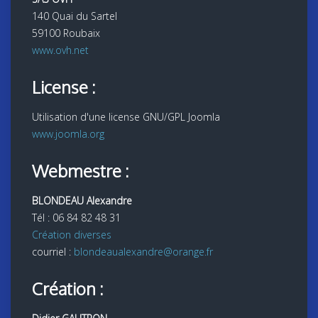
140 Quai du Sartel
59100 Roubaix
www.ovh.net
License :
Utilisation d'une license GNU/GPL Joomla
www.joomla.org
Webmestre :
BLONDEAU Alexandre
Tél : 06 84 82 48 31
Création diverses
courriel :
blondeaualexandre@orange.fr
Création :