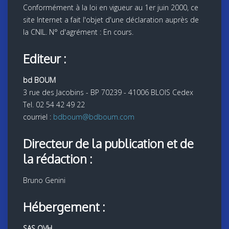
Conformément à la loi en vigueur au 1er juin 2000, ce
site Internet a fait l'objet d'une déclaration auprès de
la CNIL. N° d'agrément : En cours.
Editeur :
bd BOUM
3 rue des Jacobins - BP 70239 - 41006 BLOIS Cedex
Tel. 02 54 42 49 22
courriel :
bdboum@bdboum.com
Directeur de la publication et de
la rédaction :
Bruno Genini
Hébergement :
SAS OVH