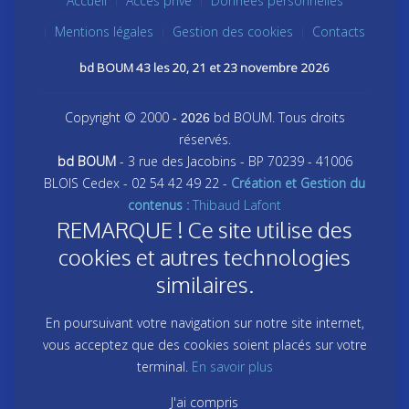
Accueil
Accès privé
Données personnelles
Mentions légales
Gestion des cookies
Contacts
bd BOUM 43 les 20, 21 et 23 novembre 2026
Copyright © 2000
bd BOUM. Tous droits
- 2026
réservés.
bd BOUM
- 3 rue des Jacobins - BP 70239 - 41006
BLOIS Cedex - 02 54 42 49 22 -
Création et Gestion du
contenus :
Thibaud Lafont
REMARQUE ! Ce site utilise des
cookies et autres technologies
similaires.
En poursuivant votre navigation sur notre site internet,
vous acceptez que des cookies soient placés sur votre
terminal.
En savoir plus
J'ai compris