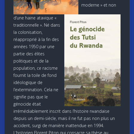
moderne » et non
d’une haine atavique «
traditionnelle ». Né dans
la colonisation,
réapproprié à la fin des
années 1950 par une
partie des élites
politiques et de la
population, ce racisme
fournit la toile de fond
idéologique de
l’extermination. Cela ne
signifie pas que le
génocide était
irrémédiablement inscrit dans l’histoire rwandaise
depuis un demi-siècle, mais il ne fut pas non plus un
accident, surgi de manière inattendue en 1994.
L’historien Florent Piton qui consacre sa thèse au