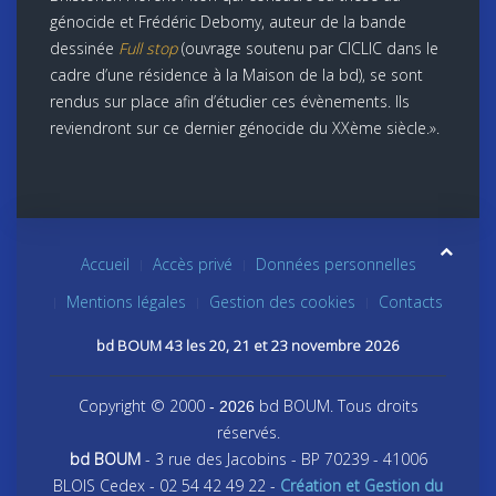
génocide et Frédéric Debomy, auteur de la bande
dessinée
Full stop
(ouvrage soutenu par CICLIC dans le
cadre d’une résidence à la Maison de la bd), se sont
rendus sur place afin d’étudier ces évènements. Ils
reviendront sur ce dernier génocide du XXème siècle.».
Accueil
Accès privé
Données personnelles
Mentions légales
Gestion des cookies
Contacts
bd BOUM 43 les 20, 21 et 23 novembre 2026
Copyright © 2000
bd BOUM. Tous droits
- 2026
réservés.
bd BOUM
- 3 rue des Jacobins - BP 70239 - 41006
BLOIS Cedex - 02 54 42 49 22 -
Création et Gestion du