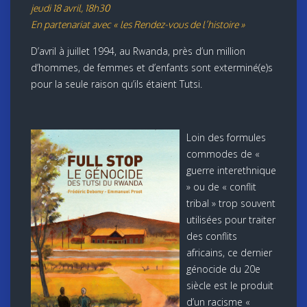
jeudi 18 avril, 18h30
En partenariat avec « les Rendez-vous de l’histoire »
D’avril à juillet 1994, au Rwanda, près d’un million
d’hommes, de femmes et d’enfants sont exterminé(e)s
pour la seule raison qu’ils étaient Tutsi.
Loin des formules
commodes de «
guerre interethnique
» ou de « conflit
tribal » trop souvent
utilisées pour traiter
des conflits
africains, ce dernier
génocide du 20e
siècle est le produit
d’un racisme «