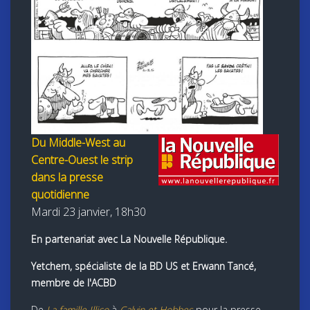
Du Middle-West au
Centre-Ouest le strip
dans la presse
quotidienne
Mardi 23 janvier, 18h30
En partenariat avec La Nouvelle République.
Yetchem, spécialiste de la BD US et Erwann Tancé,
membre de l'ACBD
De
La famille Illico
à
Calvin et Hobbes
pour la presse