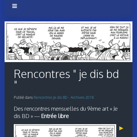
Rencontres " je dis bd
"
Publié dans
Rencontres Je dis BD - Archives 2018
Des rencontres mensuelles du 9ème art « Je
dis BD » —
Entrée libre
▶