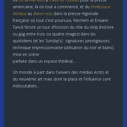
américaine, là où tout a commencé, et du
Professeur
Nimbus
au
Baron noir
, dans la presse régionale
française où tout s'est poursuivi, Yetchem et Erwann
Tancé feront un tour d'horizon du rôle du strip (histoire
ou gag entre trois ou quatre images) dans les
quotidiens (et les Sunday's) : signatures prestigieuses,
technique impressionnante (utilisation du noir et blanc),
mise en scène
parfaite dans un espace théâtral....
Un monde à part dans l'univers des médias écrits et
du neuvième art mais dont la place et l'influence sont
indiscutables...