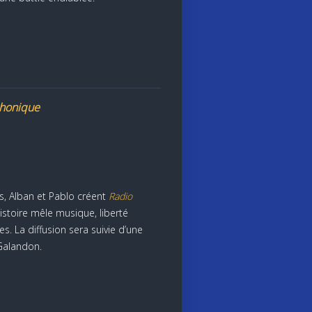
phonique
, Alban et Pablo créent
Radio
histoire mêle musique, liberté
s. La diffusion sera suivie d’une
Galandon.