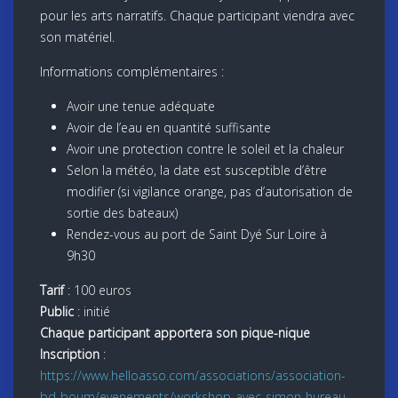
pour les arts narratifs. Chaque participant viendra avec
son matériel.
Informations complémentaires :
Avoir une tenue adéquate
Avoir de l’eau en quantité suffisante
Avoir une protection contre le soleil et la chaleur
Selon la météo, la date est susceptible d’être
modifier (si vigilance orange, pas d’autorisation de
sortie des bateaux)
Rendez-vous au port de Saint Dyé Sur Loire à
9h30
Tarif
: 100 euros
Public
: initié
Chaque participant apportera son pique-nique
Inscription
:
https://www.helloasso.com/associations/association-
bd-boum/evenements/workshop-avec-simon-hureau