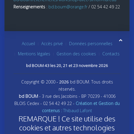
Renseignements
:
bd.boum@orange.fr
/ 02 54 42 49 22
Accueil
Accès privé
Données personnelles
Mentions légales
Gestion des cookies
Contacts
bd BOUM 43 les 20, 21 et 23 novembre 2026
Copyright © 2000
bd BOUM. Tous droits
- 2026
réservés.
bd BOUM
- 3 rue des Jacobins - BP 70239 - 41006
BLOIS Cedex - 02 54 42 49 22 -
Création et Gestion du
contenus :
Thibaud Lafont
REMARQUE ! Ce site utilise des
cookies et autres technologies