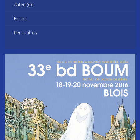
Auteur(e)s
Expos
Rencontres