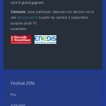
sera le grand gagnant.
Concours :
pour participer, déposez vos dessins sur le
site
dessins.lanr.fr
à partir du samedi 3 septembre
jusqu’au jeudi 10
novembre.
Festival 2016
Prix
Auteur(e)s