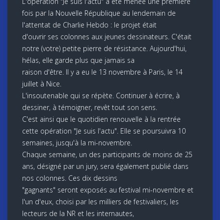
L'opération "Je suis l'actu" a été menée une première
fois par la Nouvelle République au lendemain de
l'attentat de Charlie Hebdo : le projet était
d'ouvrir ses colonnes aux jeunes dessinateurs. C'était
notre (votre) petite pierre de résistance. Aujourd'hui,
hélas, elle garde plus que jamais sa
raison d'être. Il y a eu le 13 novembre à Paris, le 14
juillet à Nice.
L'insoutenable qui se répète. Continuer à écrire, à
dessiner, à témoigner, revêt tout son sens.
C'est ainsi que le quotidien renouvelle à la rentrée
cette opération "Je suis l'actu". Elle se poursuivra 10
semaines, jusqu'à la mi-novembre.
Chaque semaine, un des participants de moins de 25
ans, désigné par un jury, sera également publié dans
nos colonnes. Ces dix dessins
"gagnants" seront exposés au festival mi-novembre et
l'un d'eux, choisi par les milliers de festivaliers, les
lecteurs de la NR et les internautes,