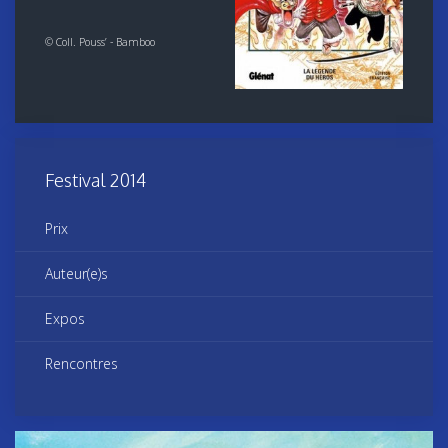
© Coll. Pouss’ - Bamboo
Festival 2014
Prix
Auteur(e)s
Expos
Rencontres