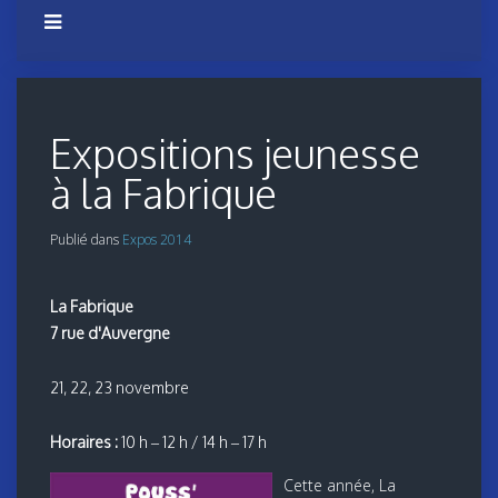
Expositions jeunesse
à la Fabrique
Publié dans
Expos 2014
La Fabrique
7 rue d'Auvergne
21, 22, 23 novembre
Horaires :
10 h – 12 h / 14 h – 17 h
Cette année, La