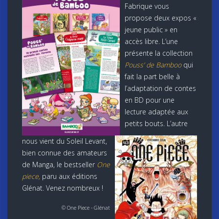
Fabrique vous
propose deux expos «
jeune public » en
accès libre. L’une
présente la collection
Pouss’ de Bamboo
qui
fait la part belle à
l’adaptation de contes
en BD pour une
lecture adaptée aux
petits bouts. L’autre
nous vient du Soleil Levant,
bien connue des amateurs
de Manga, le bestseller
One
piece,
paru aux éditions
Glénat. Venez nombreux !
© One Piece - Glénat