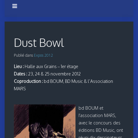
Dust Bowl
Publié dans
Expos 2012
Lieu :
Halle aux Grains – 1er étage
Dates :
23, 24 & 25 novembre 2012
Coproduction :
bd BOUM, BD Music & l’Association
MARS
bd BOUM et
l’association MARS,
avec le concours des
éditions BD Music, ont
réuni dix dessinateurs