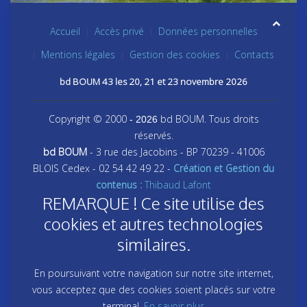
Accueil
Accès privé
Données personnelles
Mentions légales
Gestion des cookies
Contacts
bd BOUM 43 les 20, 21 et 23 novembre 2026
Copyright © 2000
bd BOUM. Tous droits
- 2026
réservés.
bd BOUM
- 3 rue des Jacobins - BP 70239 - 41006
BLOIS Cedex - 02 54 42 49 22 -
Création et Gestion du
contenus :
Thibaud Lafont
REMARQUE ! Ce site utilise des
cookies et autres technologies
similaires.
En poursuivant votre navigation sur notre site internet,
vous acceptez que des cookies soient placés sur votre
terminal.
En savoir plus