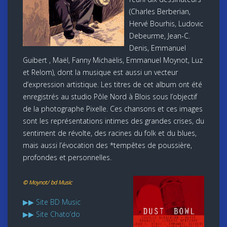
(Charles Berberian,
Hervé Bourhis, Ludovic
Debeurme, Jean-C.
Denis, Emmanuel
Guibert , Maël, Fanny Michaëlis, Emmanuel Moynot, Luz
et Relom), dont la musique est aussi un vecteur
d’expression artistique. Les titres de cet album ont été
enregistrés au studio Pôle Nord à Blois sous l’objectif
de la photographe Pixelle. Ces chansons et ces images
sont les représentations intimes des grandes crises, du
sentiment de révolte, des racines du folk et du blues,
mais aussi l’évocation des *tempêtes de poussière,
profondes et personnelles.
© Moynot/ bd Music
▶▶ Site BD Music
▶▶ Site Chato’do