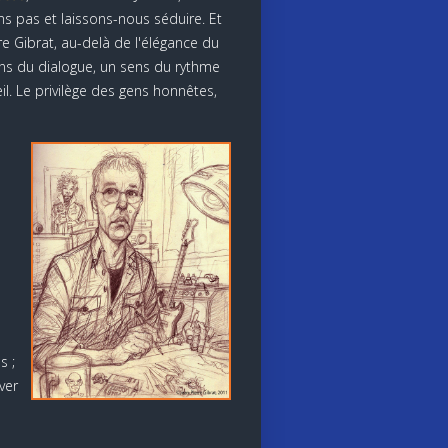
ons pas et laissons-nous séduire. Et
rre Gibrat, au-delà de l'élégance du
ens du dialogue, un sens du rythme
il. Le privilège des gens honnêtes,
s ;
ver