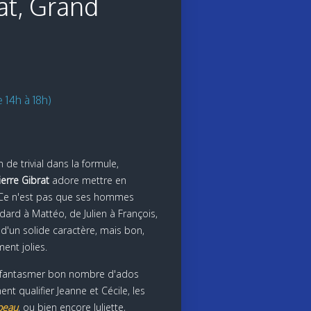
at, Grand
 14h à 18h)
de trivial dans la formule,
ierre Gibrat
adore mettre en
 Ce n'est pas que ses hommes
udard à Mattéo, de Julien à François,
d'un solide caractère, mais bon,
ent jolies.
fait fantasmer bon nombre d'ados
t qualifier Jeanne et Cécile, les
beau
, ou bien encore Juliette,