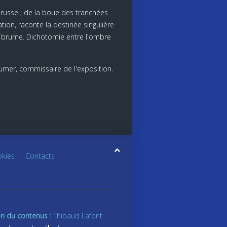
 russe ; de la boue des tranchées
tion, raconte la destinée singulière
t brume. Dichotomie entre l'ombre
mer, commissaire de l'exposition.
okies
Contacts
on du contenus :
Thibaud Lafont