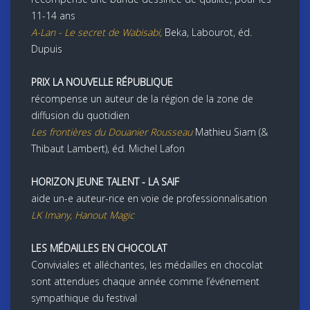
11-14 ans
A
-
Lan
-
Le secret de Wabisabi
,
Beka, Labourot, éd.
Dupuis
PRIX LA NOUVELLE RÉPUBLIQUE
récompense un auteur de la région de la zone de
diffusion du quotidien
Les frontières du Douanier Rousseau
Mathieu Siam (&
Thibaut Lambert), éd. Michel Lafon
HORIZON JEUNE TALENT - LA SAIF
aide un-e auteur-rice en voie de professionnalisation
LK Imany, Hanout Magic
LES MÉDAILLES EN CHOCOLAT
Conviviales et alléchantes, les médailles en chocolat
sont attendues chaque année comme l’événement
sympathique du festival