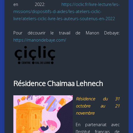
en 2022:
https://ciclic.fr/livre-lecture/les-
missions/dispositifs-d-aides/les-ateliers-ciclic-
livre/ateliers-ciclic-livre-les-auteurs-soutenus-en-2022
Pour découvrir le travail de Manon Debaye:
https://manondebaye.com/
Résidence Chaimaa Lehnech
Résidence du 31
octobre au 21
novembre
En partenariat avec
l’Institut français de