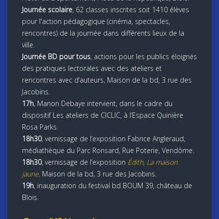
Journée scolaire
, 62 classes inscrites soit 1410 élèves
pour l'action pédagogique (cinéma, spectacles,
rencontres) de la journée dans différents lieux de la
ville.
Journée BD pour tous
, actions pour les publics éloignés
des pratiques lectorales avec des ateliers et
rencontres avec d’auteurs, Maison de la bd, 3 rue des
Jacobins.
17h
, Manon Debaye intervient, dans le cadre du
dispositif Les ateliers de CICLIC, à l’Espace Quinière
Rosa Parks.
18h30
, vernissage de l’exposition Fabrice Angleraud,
médiathèque du Parc Ronsard, Rue Poterie, Vendôme.
18h30
, vernissage de l’exposition
Édith, La maison
jaune,
Maison de la bd, 3 rue des Jacobins.
19h
, inauguration du festival bd BOUM 39, château de
Blois.