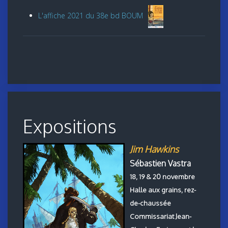
L'affiche 2021 du 38e bd BOUM
Expositions
Jim Hawkins
Sébastien Vastra
18, 19 & 20 novembre
Halle aux grains, rez-
de-chaussée
Commissariat Jean-