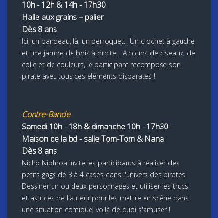
10h - 12h & 14h - 17h30
Halle aux grains – palier
Dès 8 ans
Ici, un bandeau, là, un perroquet... Un crochet à gauche
et une jambe de bois à droite... A coups de ciseaux, de
colle et de couleurs, le participant recompose son
pirate avec tous ces éléments disparates !
Contre-Bande
Samedi 10h - 18h & dimanche 10h - 17h30
Maison de la bd - salle Tom-Tom & Nana
Dès 8 ans
Nicho Niphroa invite les participants à réaliser des
petits gags de 3 à 4 cases dans l'univers des pirates.
Dessiner un ou deux personnages et utiliser les trucs
et astuces de l'auteur pour les mettre en scène dans
une situation comique, voilà de quoi s'amuser
!