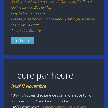
Stellina, dessinatrice du collectif Cartooning for Peace
Marine Lannot, Zoo le Mag
Brigitte Seguin, libraire
Pascale Josserand & Corinne Renard, salon jeunesse de
St Gervais-la-Forêt
Association Roxette
Lire la suite
Heure par heure
Jeudi 17 Novembre
10h - 17h
, stage d’écriture de scénario avec Antonio
Altarriba, INSPÉ, 9 rue Paul Reneaulme.
14h30
, conférence
La représentation de la guerre