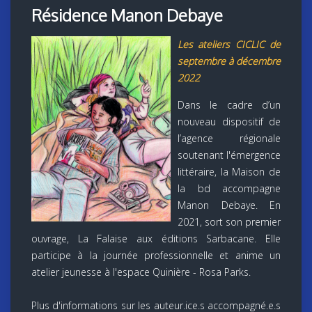
Résidence Manon Debaye
Les ateliers CICLIC de
septembre à décembre
2022
Dans le cadre d’un
nouveau dispositif de
l’agence régionale
soutenant l'émergence
littéraire, la Maison de
la bd accompagne
Manon Debaye. En
2021, sort son premier
ouvrage, La Falaise aux éditions Sarbacane. Elle
participe à la journée professionnelle et anime un
atelier jeunesse à l'espace Quinière - Rosa Parks.
Plus d'informations sur les auteur.ice.s accompagné.e.s