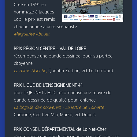
Créé en 1991 en
hommage à Jacques
Lob, le prix est remis
chaque année à un-e scénariste
Marguerite Abouet
PRIX RÉGION CENTRE – VAL DE LOIRE
récompense une bande dessinée, pour sa portée
citoyenne
La dame blanche,
Quentin Zuttion, éd. Le Lombard
PRIX LIGUE DE L’ENSEIGNEMENT 41
pour le JEUNE PUBLIC récompense une œuvre de
bande dessinée de qualité pour l’enfance
La brigade des souvenirs
-
La lettre de Toinette
Carbone, Cee Cee Mia, Marko, éd. Dupuis
PRIX CONSEIL DÉPARTEMENTAL de Loir-et-Cher
récompense une bande dessinée de qualité, pour les