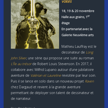
voiles
18, 19 & 20 novembre
er
Halle aux grains, 1
étage
En partenariat avec la
Galerie Neuvième arts
Mathieu Lauffray est le
dessinateur de
Long
John Silver
, une série qui propose une suite au roman
L’Île au trésor
de Robert Louis Stevenson. En 2017, il
collabore avec Wilfrid Lupano autour d’une jubilatoire
aventure de
Valérian et Laureline
revisitée par leur soin.
Puis il se lance en solo dans un nouveau projet
Raven
chez Dargaud et revient à la grande aventure
permettant de déployer son talent de dessinateur et
de narrateur.