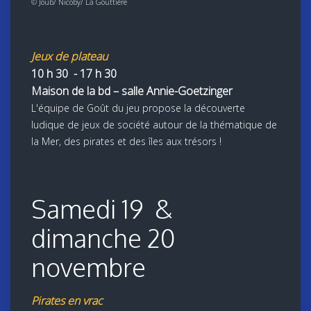
© Joub/ Nicoby/ La Gouttière
Jeux de plateau
10 h 30 - 17 h 30
Maison de la bd – salle Annie-Goetzinger
L'équipe de Goût du jeu propose la découverte
ludique de jeux de société autour de la thématique de
la Mer, des pirates et des îles aux trésors !
Samedi 19 &
dimanche 20
novembre
Pirates en vrac