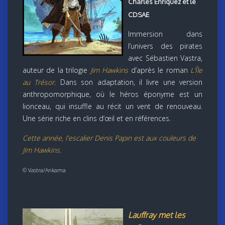
Charles Enriquez et le
CDSAE
Immersion dans
l’univers des pirates
avec Sébastien Vastra,
auteur de la trilogie
Jim Hawkins
d’après le roman
L’Île
au Trésor
. Dans son adaptation, il livre une version
anthropomorphique, où le héros éponyme est un
lionceau, qui insuffle au récit un vent de renouveau.
Une série riche en clins d’œil et en références.
Cette année, l'escalier Denis Papin est aux couleurs de
Jim Hawkins.
© Vastra/Ankama
Lauffray met les