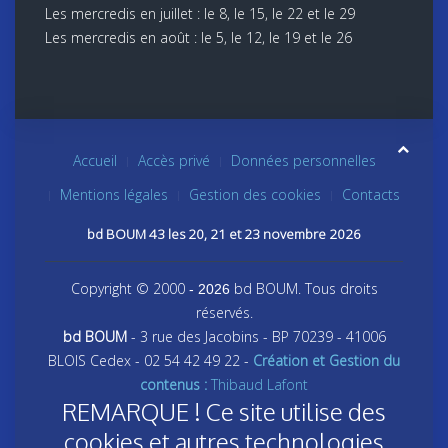
Les mercredis en juillet : le 8, le 15, le 22 et le 29
Les mercredis en août : le 5, le 12, le 19 et le 26
Accueil
Accès privé
Données personnelles
Mentions légales
Gestion des cookies
Contacts
bd BOUM 43 les 20, 21 et 23 novembre 2026
Copyright © 2000
bd BOUM. Tous droits
- 2026
réservés.
bd BOUM
- 3 rue des Jacobins - BP 70239 - 41006
BLOIS Cedex - 02 54 42 49 22 -
Création et Gestion du
contenus :
Thibaud Lafont
REMARQUE ! Ce site utilise des
cookies et autres technologies