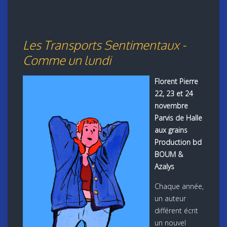
Les Transports Sentimentaux -
Comme un lundi
Florent Pierre
22, 23 et 24
novembre
Parvis de Halle
aux grains
Production bd
BOUM &
Azalys
Chaque année,
un auteur
différent écrit
un nouvel