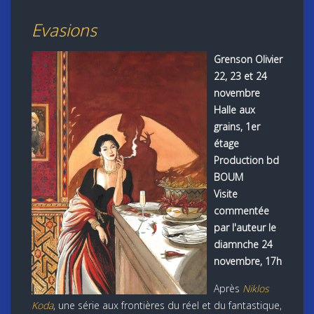
Evasions
Grenson Olivier
22, 23 et 24
novembre
Halle aux
grains, 1er
étage
Production bd
BOUM
Visite
commentée
par l'auteur le
diamnche 24
novembre, 17h
Après
Niklos
Koda
, une série aux frontières du réel et du fantastique,