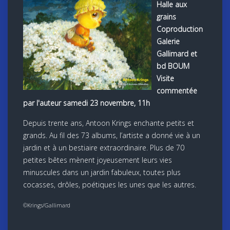
Halle aux
grains
Coproduction
Galerie
Gallimard et
bd BOUM
Visite
commentée
par l'auteur samedi 23 novembre, 11h
Depuis trente ans, Antoon Krings enchante petits et
grands. Au fil des 73 albums, l’artiste a donné vie à un
jardin et à un bestiaire extraordinaire. Plus de 70
petites bêtes mènent joyeusement leurs vies
minuscules dans un jardin fabuleux, toutes plus
cocasses, drôles, poétiques les unes que les autres.
©Krings/Gallimard