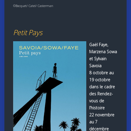
©Bocquet/ Catel/ Casterman
Petit Pays
Gaël Faye,
Marzena Sowa
et Sylvain
Savoia
8 octobre au
19 octobre
dans le cadre
des Rendez-
vous de
l’histoire
22 novembre
au 7
décembre