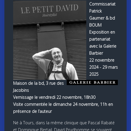
Commissariat
Patrick
Gaumer & bd
BOUM
Exposition en
partenariat
avec la Galerie
Barbier
22 nov
embre
2024 - 29 mars
2025
Maison de la bd, 3 rue des
Jacobins
Vernissage le vendredi 22 novembre, 18h30
Visite commentée le dimanche 24 novembre, 11h en
présence de l’auteur
Né à Tours, dans la même clinique que Pascal Rabaté
et Dominique Bertail, David Prudhomme se souvient