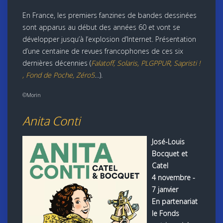
En France, les premiers fanzines de bandes dessinées
sont apparus au début des années 60 et vont se
développer jusqu’à l’explosion d’Internet. Présentation
d’une centaine de revues francophones de ces six
dernières décennies (
Falatoff, Solaris, PLGPPUR, Sapristi !
, Fond de Poche, Zéro5
…).
©Morin
Anita Conti
José-Louis
Bocquet et
Catel
4 novembre -
7 janvier
En partenariat
le Fonds