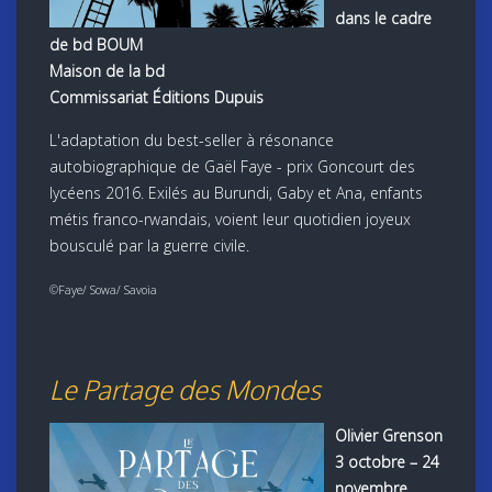
dans le cadre
de bd BOUM
Maison de la bd
Commissariat Éditions Dupuis
L'adaptation du best-seller à résonance
autobiographique de Gaël Faye - prix Goncourt des
lycéens 2016. Exilés au Burundi, Gaby et Ana, enfants
métis franco-rwandais, voient leur quotidien joyeux
bousculé par la guerre civile.
©Faye/ Sowa/ Savoia
Le Partage des Mondes
Olivier Grenson
3 octobre – 24
novembre