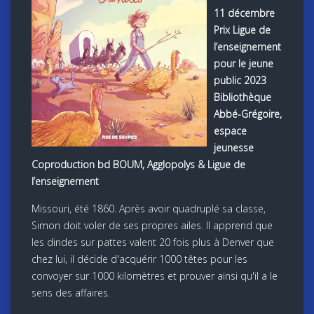
11 décembre
Prix Ligue de
l’enseignement
pour le jeune
public 2023
Bibliothèque
Abbé-Grégoire,
espace
jeunesse
Coproduction bd BOUM, Agglopolys & Ligue de
l’enseignement
Missouri, été 1860. Après avoir quadruplé sa classe,
Simon doit voler de ses propres ailes. Il apprend que
les dindes sur pattes valent 20 fois plus à Denver que
chez lui, il décide d'acquérir 1000 têtes pour les
convoyer sur 1000 kilomètres et prouver ainsi qu'il a le
sens des affaires.