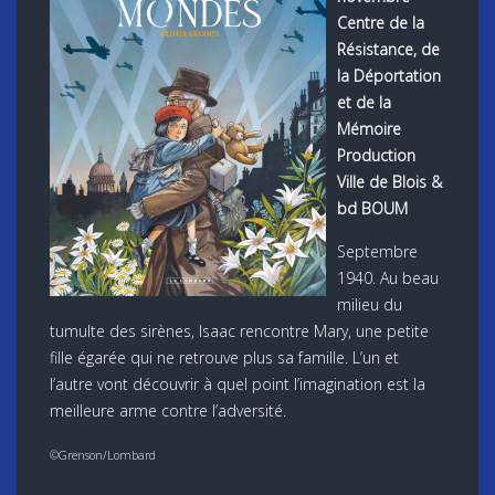
Centre de la
Résistance, de
la Déportation
et de la
Mémoire
Production
Ville de Blois &
bd BOUM
Septembre
1940. Au beau
milieu du
tumulte des sirènes, Isaac rencontre Mary, une petite
fille égarée qui ne retrouve plus sa famille. L’un et
l’autre vont découvrir à quel point l’imagination est la
meilleure arme contre l’adversité.
©Grenson/Lombard