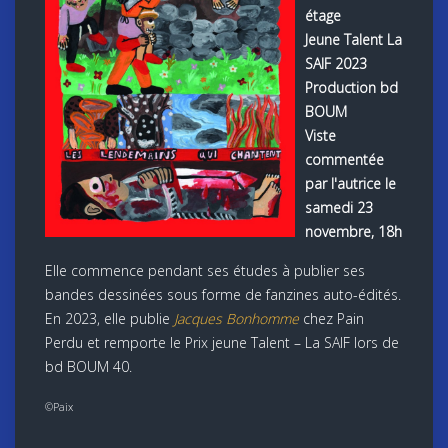
étage
Jeune Talent La
SAIF 2023
Production bd
BOUM
Viste
commentée
par l'autrice le
samedi 23
novembre, 18h
Elle commence pendant ses études à publier ses
bandes dessinées sous forme de fanzines auto-édités.
En 2023, elle publie
Jacques Bonhomme
chez Pain
Perdu et remporte le Prix jeune Talent – La SAIF lors de
bd BOUM 40.
©Paix