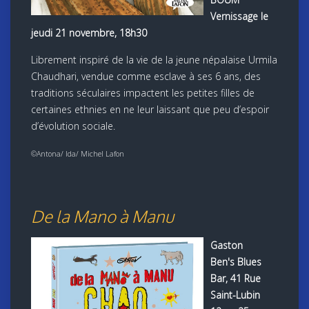
Vernissage le
jeudi 21 novembre, 18h30
Librement inspiré de la vie de la jeune népalaise Urmila
Chaudhari, vendue comme esclave à ses 6 ans, des
traditions séculaires impactent les petites filles de
certaines ethnies en ne leur laissant que peu d’espoir
d’évolution sociale.
©Antona/ Ida/ Michel Lafon
De la Mano à Manu
Gaston
Ben's Blues
Bar, 41 Rue
Saint-Lubin