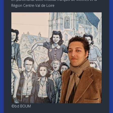
Région Centre-Val de Loire
©bd BOUM