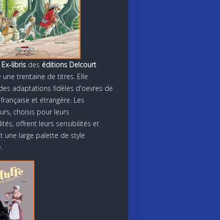
 Ex-libris
des
éditions Delcourt
une trentaine de titres. Elle
es adaptations fidèles d'oevres de
 française et étrangère. Les
urs, choisis pour leurs
tés, offrent leurs sensibilités et
 une large palette de style
.