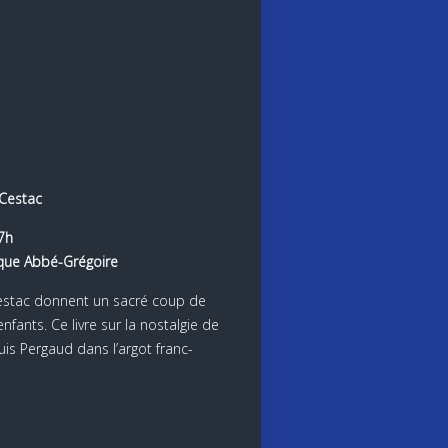
 Cestac
7h
èque Abbé-Grégoire
estac donnent un sacré coup de
nfants. Ce livre sur la nostalgie de
ouis Pergaud dans l’argot franc-