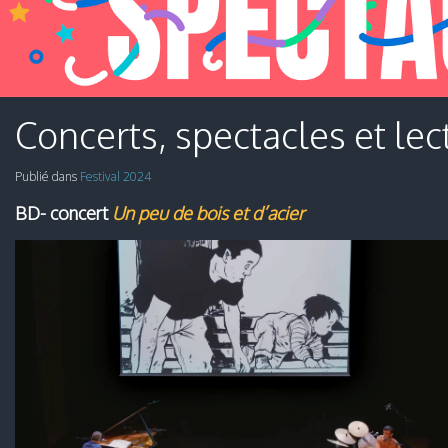
Concerts, spectacles et lec
Publié dans
Festival 2024
BD- concert
Un peu de bois et d’acier