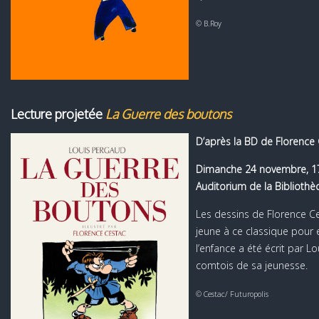
© B.Roy
Lecture projetée
La Guerre des boutons
D’après la BD de Florence
Dimanche 24 novembre, 1
Auditorium de la Biblioth
Les dessins de Florence C
jeune à ce classique pour e
l’enfance a été écrit par L
comtois de sa jeunesse.
© Cestac/ Futuropolis