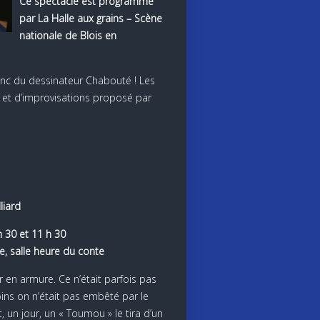
Ce spectacle est programmé
par La Halle aux grains – Scène
nationale de Blois en
blanc du dessinateur Chabouté ! Les
 et d’improvisations proposé par
liard
 30 et 11 h 30
e, salle heure du conte
ier en armure. Ce n’était parfois pas
ins on n’était pas embêté par le
t, un jour, un « Toumou » le tira d’un