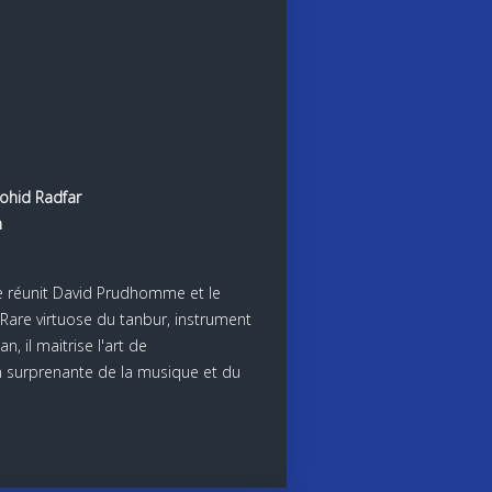
ohid Radfar
h
 réunit David Prudhomme et le
 Rare virtuose du tanbur, instrument
n, il maitrise l'art de
on surprenante de la musique et du