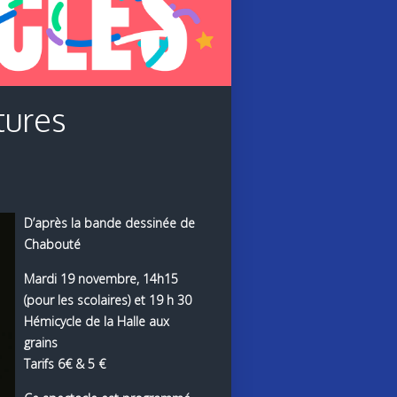
tures
D’après la bande dessinée de
Chabouté
Mardi 19 novembre, 14h15
(pour les scolaires) et 19 h 30
Hémicycle de la Halle aux
grains
Tarifs 6€ & 5 €