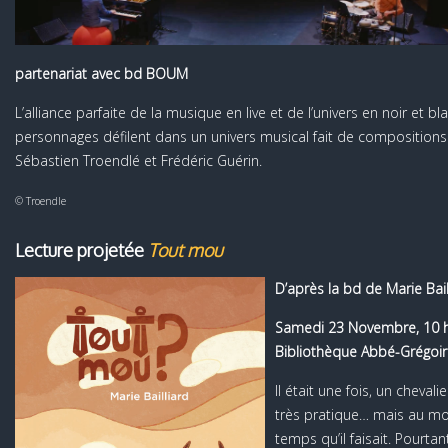
partenariat avec bd BOUM
L’alliance parfaite de la musique en live et de l’univers en noir et 
personnages défilent dans un univers musical fait de compositions
Sébastien Troendlé et Frédéric Guérin.
© Troendle
Lecture projetée
Tout mou
D’après la bd de Marie Bail
Samedi 23 Novembre, 10 h
Bibliothèque Abbé-Grégoir
Il était une fois, un cheval
très pratique… mais au mo
temps qu’il faisait. Pourtan