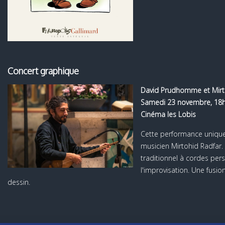
Concert graphique
David Prudhomme et Mirt
Samedi 23 novembre, 18
Cinéma les Lobis
Cette performance unique
musicien Mirtohid Radfar.
traditionnel à cordes persa
l'improvisation. Une fusi
dessin.