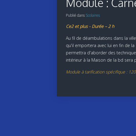
Module : Carn
Publié dans
Scolaires
Ce2 et plus - Durée – 2 h
Au fil de déambulations dans la ville
qu'il emportera avec lui en fin de l
permettra d'aborder des techniques
intérieur à la Maison de la bd sera
Module à tarification spécifique : 12