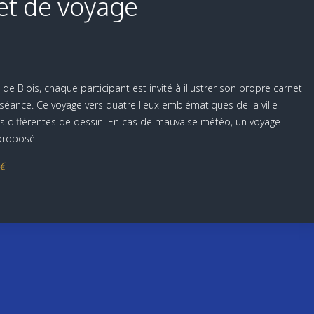
et de voyage
 de Blois, chaque participant est invité à illustrer son propre carnet
a séance. Ce voyage vers quatre lieux emblématiques de la ville
 différentes de dessin. En cas de mauvaise météo, un voyage
 proposé.
0€