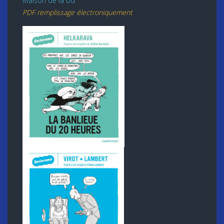
Maison de la bd
PDF remplissage électroniquement