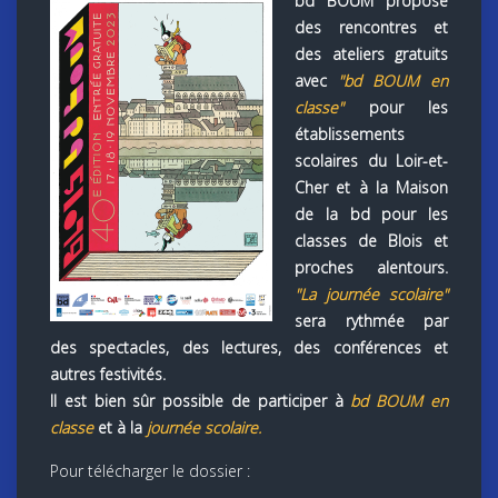
bd BOUM propose
des rencontres et
des ateliers gratuits
avec
"bd BOUM en
classe"
pour les
établissements
scolaires du Loir-et-
Cher et à la Maison
de la bd pour les
classes de Blois et
proches alentours.
"La journée scolaire"
sera rythmée par
des spectacles, des lectures, des conférences et
autres festivités.
Il est bien sûr possible de participer à
bd BOUM en
classe
et à la
journée scolaire
.
Pour télécharger le dossier :