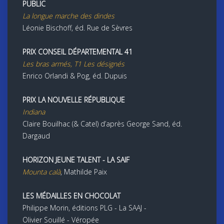
PUBLIC
La longue marche des dindes
Léonie Bischoff, éd. Rue de Sèvres
PRIX CONSEIL DÉPARTEMENTAL 41
Les bras armés, T1 Les désignés
Enrico Orlandi & Pog, éd. Dupuis
PRIX LA NOUVELLE RÉPUBLIQUE
Indiana
Claire Bouilhac (& Catel) d’après George Sand, éd.
Dargaud
HORIZON JEUNE TALENT - LA SAIF
Mounta calà
, Mathilde Paix
LES MÉDAILLES EN CHOCOLAT
Philippe Morin, éditions PLG - La SAAJ -
Olivier Souillé - Véropée