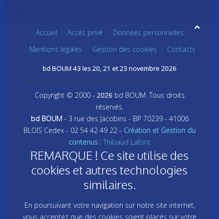
Accueil
Accès privé
Données personnelles
Mentions légales
Gestion des cookies
Contacts
bd BOUM 43 les 20, 21 et 23 novembre 2026
Copyright © 2000
bd BOUM. Tous droits
- 2026
réservés.
bd BOUM
- 3 rue des Jacobins - BP 70239 - 41006
BLOIS Cedex - 02 54 42 49 22 -
Création et Gestion du
contenus :
Thibaud Lafont
REMARQUE ! Ce site utilise des
cookies et autres technologies
similaires.
En poursuivant votre navigation sur notre site internet,
vous acceptez que des cookies soient placés sur votre