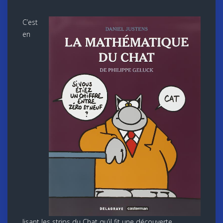
C’est
en
lisant les strips du Chat qu’il fit une découverte