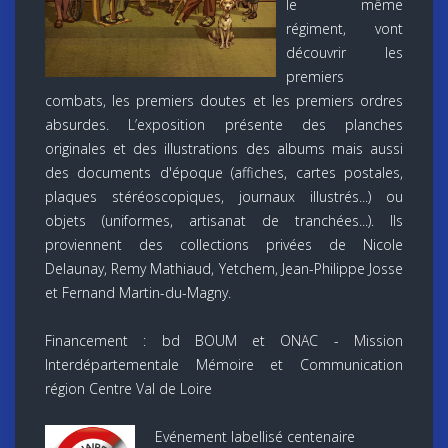
le même
régiment, vont
découvrir les
premiers
combats, les premiers doutes et les premiers ordres
absurdes. L’exposition présente des planches
originales et des illustrations des albums mais aussi
des documents d'époque (affiches, cartes postales,
plaques stéréoscopiques, journaux illustrés...) ou
objets (uniformes, artisanat de tranchées...). Ils
proviennent des collections privées de Nicole
Delaunay, Remy Mathiaud, Yetchem, Jean-Philippe Josse
et Fernand Martin-du-Magny.
Financement : bd BOUM et ONAC - Mission
Interdépartementale Mémoire et Communication
région Centre Val de Loire
Evénement labellisé centenaire