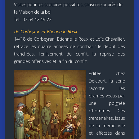
Visites pour les scolaires possibles, s'inscrire auprès de
la Maison de la bd
Tel : 02.54.42.49.22
de Corbeyran et Etienne le Roux
14/18 de Corbeyran, Etienne le Roux et Loïc Chevallier,
retrace les quatre années de combat : le début des
tranchées, l'enlisement du conflit, la reprise des
grandes offensives et la fin du conflit.
Éditée chez
Delcourt, la série
raconte les
drames vécus par
une poignée
d’hommes. Ces
trentenaires, issus
de la même ville
et affectés dans