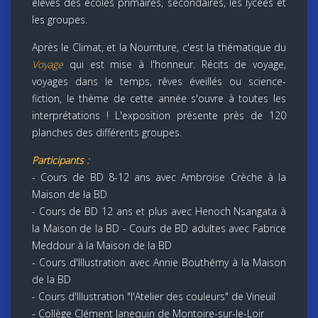
élèves des écoles primaires, secondaires, les lycées et
les groupes.
Après le Climat, et la Nourriture, c'est la thématique du
Voyage
qui est mise à l'honneur. Récits de voyage,
voyages dans le temps, rêves éveillés ou science-
fiction, le thème de cette année s'ouvre à toutes les
interprétations ! L'exposition présente près de 120
planches des différents groupes.
Participants :
- Cours de BD 8-12 ans avec Ambroise Crèche à la
Maison de la BD
- Cours de BD 12 ans et plus avec Henoch Nsangata à
la Maison de la BD - Cours de BD adultes avec Fabrice
Meddour à la Maison de la BD
- Cours d'Illustration avec Annie Bouthémy à la Maison
de la BD
- Cours d'Illustration "l'Atelier des couleurs" de Vineuil
- Collège Clément Janequin de Montoire-sur-le-Loir