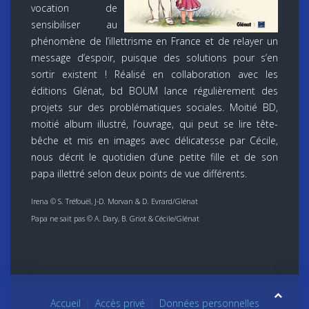
vocation de
sensibiliser au
phénomène de l’illettrisme en France et de relayer un
message d’espoir, puisque des solutions pour s’en
sortir existent ! Réalisé en collaboration avec les
éditions Glénat, bd BOUM lance régulièrement des
projets sur des problématiques sociales. Moitié BD,
moitié album illustré, l’ouvrage, qui peut se lire tête-
bêche et mis en images avec délicatesse par Cécile,
nous décrit le quotidien d’une petite fille et de son
papa illettré selon deux points de vue différents.
Irena © S. Tréfouël, J-D. Morvan & D. Evrard/Glénat
Papa ne sait pas © A. Dary, B. Griot & Cécile/Glénat
Accueil
Accès privé
Données personnelles