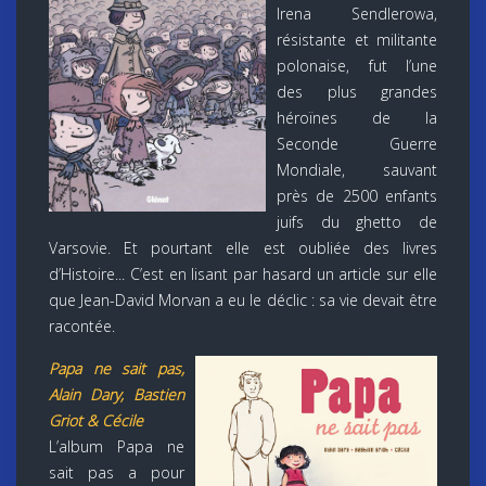
Irena Sendlerowa,
résistante et militante
polonaise, fut l’une
des plus grandes
héroïnes de la
Seconde Guerre
Mondiale, sauvant
près de 2500 enfants
juifs du ghetto de
Varsovie. Et pourtant elle est oubliée des livres
d’Histoire... C’est en lisant par hasard un article sur elle
que Jean-David Morvan a eu le déclic : sa vie devait être
racontée.
Papa ne sait pas,
Alain Dary, Bastien
Griot & Cécile
L’album Papa ne
sait pas a pour