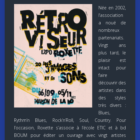
Née en 2002,
l’association
a noué de
nombreux
partenariats.
Vingt ans
plus tard, le
plaisir est
intact pour
faire
découvrir des
artistes dans
des styles
très divers :
Blues,
Rythm’n Blues, Rock’n’Roll, Soul, Country. Pour
l’occasion, Roxette s’associe à l’école ETIC et à bd
BOUM pour éditer un ouvrage avec vingt artistes