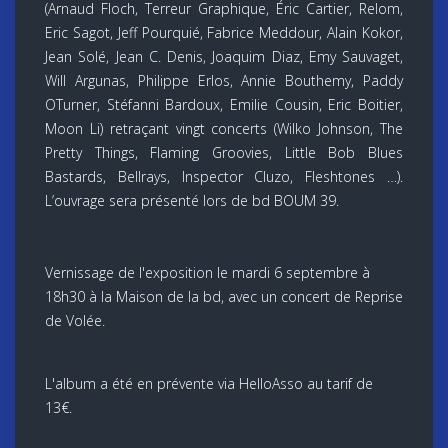
(Arnaud Floch, Terreur Graphique, Éric Cartier, Relom,
Eric Sagot, Jeff Pourquié, Fabrice Meddour, Alain Kokor,
Jean Solé, Jean C. Denis, Joaquim Diaz, Emy Sauvaget,
Will Argunas, Philippe Erlos, Annie Bouthemy, Paddy
OTurner, Stéfanni Bardoux, Emilie Cousin, Eric Boitier,
Moon Li) retraçant vingt concerts (Wilko Johnson, The
Pretty Things, Flaming Groovies, Little Bob Blues
Bastards, Bellrays, Inspector Cluzo, Fleshtones …).
L’ouvrage sera présenté lors de bd BOUM 39.
Vernissage de l'exposition le mardi 6 septembre à
18h30 à la Maison de la bd, avec un concert de Reprise
de Volée.
L'album a été en prévente via HelloAsso au tarif de
13€.