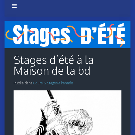
Stages d’été à la
Maison de la bd
Publié dans
Cours & Stages à l'année