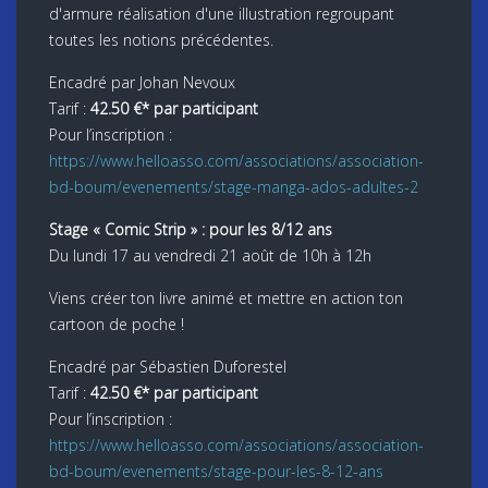
d'armure réalisation d'une illustration regroupant
toutes les notions précédentes.
Encadré par Johan Nevoux
Tarif :
42.50 €* par participant
Pour l’inscription :
https://www.helloasso.com/associations/association-
bd-boum/evenements/stage-manga-ados-adultes-2
Stage « Comic Strip » : pour les 8/12 ans
Du lundi 17 au vendredi 21 août de 10h à 12h
Viens créer ton livre animé et mettre en action ton
cartoon de poche !
Encadré par Sébastien Duforestel
Tarif :
42.50 €* par participant
Pour l’inscription :
https://www.helloasso.com/associations/association-
bd-boum/evenements/stage-pour-les-8-12-ans