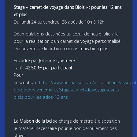
Stage « carnet de voyage dans Blois » : pour les 12 ans
et plus
Du lundi 24 au vendredi 28 août de 10h à 12h
Déambulations dessinées au cœur de notre jolie ville,
pour la réalisation d’un carnet de voyage personnalisé.
Découverte de lieux bien connus mais bien plus…
Encadré par Johanne Quéméré
Tarif :
42.50 €* par participant
Pour
l’inscription :
https://www.helloasso.com/associations/associat
bd-boum/evenements/stage-carnet-de-voyage-dans-
blois-pour-les-ados-12-ans
La Maison de la bd
se charge de mettre à disposition
le matériel nécessaire pour le bon déroulement des
stages.