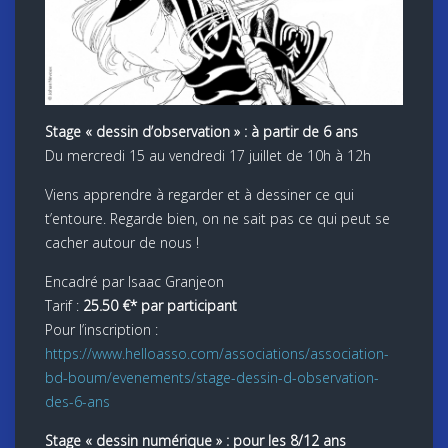
Stage « dessin d’observation » : à partir de 6 ans
Du mercredi 15 au vendredi 17 juillet de 10h à 12h
Viens apprendre à regarder et à dessiner ce qui
t’entoure. Regarde bien, on ne sait pas ce qui peut se
cacher autour de nous !
Encadré par Isaac Granjeon
Tarif :
25.50 €* par participant
Pour l’inscription :
https://www.helloasso.com/associations/association-
bd-boum/evenements/stage-dessin-d-observation-
des-6-ans
Stage « dessin numérique » : pour les 8/12 ans