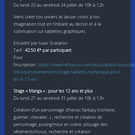
Du lundi 20 au vendredi 24 juillet de 10h à 12h
Viens créer ton univers et laisser cours à ton
imagination tout en t’initiant au dessin et à la
colorisation sur tablettes graphiques.
Encadré par Isaac Granjeon
Tarif :
42.50 €* par participant
Pour
l’inscription :
https://www.helloasso.com/associations/associat
bd-boum/evenements/stage-tablette-numerique-pour-
les-8-12-ans
Stage « Manga » :
pour les 12 ans
et plus
Du lundi 27 au vendredi 31 juillet de 10h à 12h
Création d'un personnage d'heroic fantasy (roi/reine,
guerrier, chevalier...) , recherche et création de
personnage, posing/mise en scène, plissage des
vêtements/tissus, recherche et création