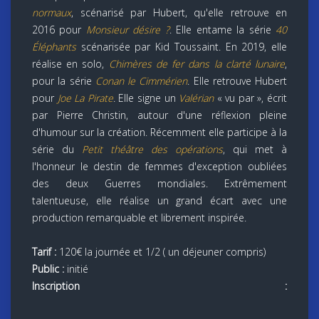
normaux
, scénarisé par Hubert, qu'elle retrouve en
2016 pour
Monsieur désire ?
. Elle entame la série
40
Éléphants
scénarisée par Kid Toussaint. En 2019, elle
réalise en solo,
Chimères de fer dans la clarté lunaire
,
pour la série
Conan le Cimmérien
. Elle retrouve Hubert
pour
Joe La Pirate
. Elle signe un
Valérian
« vu par », écrit
par Pierre Christin, autour d'une réflexion pleine
d'humour sur la création. Récemment elle participe à la
série du
Petit théâtre des opérations
, qui met à
l'honneur le destin de femmes d'exception oubliées
des deux Guerres mondiales. Extrêmement
talentueuse, elle réalise un grand écart avec une
production remarquable et librement inspirée.
Tarif :
120€ la journée et 1/2 ( un déjeuner compris)
Public :
initié
Inscription :