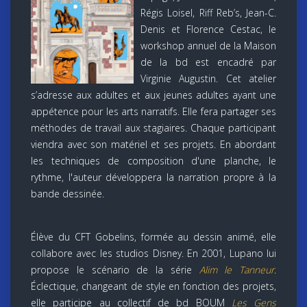
Régis Loisel, Riff Reb’s, Jean-C.
Denis et Florence Cestac, le
workshop annuel de la Maison
de la bd est encadré par
Virginie Augustin. Cet atelier
s’adresse aux adultes et aux jeunes adultes ayant une
appétence pour les arts narratifs. Elle fera partager ses
méthodes de travail aux stagiaires. Chaque participant
viendra avec son matériel et ses projets. En abordant
les techniques de composition d'une planche, le
rythme, l'auteur développera la narration propre à la
bande dessinée.
Élève du CFT Gobelins, formée au dessin animé, elle
collabore avec les studios Disney. En 2001, Lupano lui
propose le scénario de la série
Alim le Tanneur
.
Éclectique, changeant de style en fonction des projets,
elle participe au collectif de bd BOUM
Les Gens