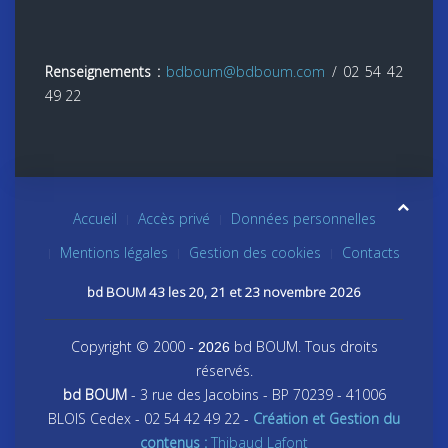
Renseignements :
bdboum@bdboum.com
/ 02 54 42
49 22
Accueil
Accès privé
Données personnelles
Mentions légales
Gestion des cookies
Contacts
bd BOUM 43 les 20, 21 et 23 novembre 2026
Copyright © 2000
bd BOUM. Tous droits
- 2026
réservés.
bd BOUM
- 3 rue des Jacobins - BP 70239 - 41006
BLOIS Cedex - 02 54 42 49 22 -
Création et Gestion du
contenus :
Thibaud Lafont