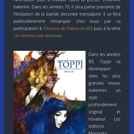
italienne. Dans les années 70, il sera partie prenante de
l'évolution de la bande dessinée transalpine. Il se fera
particulièrement remarquer chez nous par sa
participation à
l'Histoire de France en BD
, puis à la série
Un Homme une Aventure.
Dans les années
80, Toppi va
développer
dans les plus
grandes revues
italiennes un
style
profondément
original et
novateur. Les
éditions
Mosquito