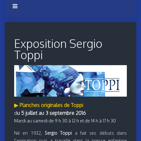
Exposition Sergio
Toppi
▶
Planches originales de Toppi
d
u 5 juillet au 3 septembre 2016
Mardi au samedi de 9 h 30 à 12 h et de 14 h à 17 h 30
Né en 1932,
Sergio Toppi
a fait ses débuts dans
l'animation puis a travaillé dans la presse enfantine