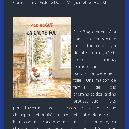
Commissariat Galerie Daniel Maghen et bd BOUM
Pico Bogue et Ana Ana
sont les enfants d'une
famille tout ce qu'il y a
de plus normal, c'est-
à-dire unique,
extraordinaire et
parfois complètement
folle ! Une maison de
famille, de jolis
chemins et des jardins
broussailleux faits
pour l’aventure… Voici le cadre de vie des deux
chenapans, ébouriffés, l’un roux et l’autre blonde. C’est
haut comme trois pommes mais ça conteste, ça
chipote, ça revendique, ça vous bâtit des