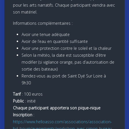
pour les arts narratifs. Chaque participant viendra avec
son matériel.
Informations complémentaires :
Avoir une tenue adéquate
Avoir de l’eau en quantité suffisante
Avoir une protection contre le soleil et la chaleur
Selon la météo, la date est susceptible d’être
modifier (si vigilance orange, pas d’autorisation de
sortie des bateaux)
Rendez-vous au port de Saint Dyé Sur Loire à
9h30
Tarif
: 100 euros
Public
: initié
Chaque participant apportera son pique-nique
Inscription
:
https://www.helloasso.com/associations/association-
bd-boum/evenements/workshop-avec-simon-hureau