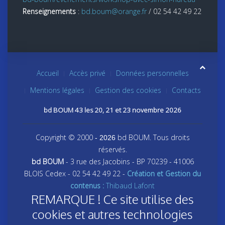
Renseignements
:
bd.boum@orange.fr
/ 02 54 42 49 22
Accueil
Accès privé
Données personnelles
Mentions légales
Gestion des cookies
Contacts
bd BOUM 43 les 20, 21 et 23 novembre 2026
Copyright © 2000
bd BOUM. Tous droits
- 2026
réservés.
bd BOUM
- 3 rue des Jacobins - BP 70239 - 41006
BLOIS Cedex - 02 54 42 49 22 -
Création et Gestion du
contenus :
Thibaud Lafont
REMARQUE ! Ce site utilise des
cookies et autres technologies