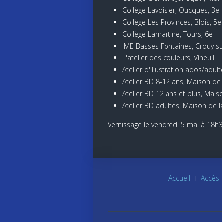
Collège Lavoisier, Oucques, 3e
Collège Les Provinces, Blois, 5e
Collège Lamartine, Tours, 6e
IME Basses Fontaines, Crouy s
L'atelier des couleurs, Vineuil
Atelier d'illustration ados/adul
Atelier BD 8-12 ans, Maison de
Atelier BD 12 ans et plus, Mais
Atelier BD adultes, Maison de 
Vernissage le vendredi 5 mai à 18h3
Accueil
Accès 