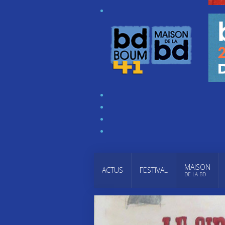
MAISON
ACTUS
FESTIVAL
DE LA BD