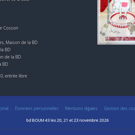
ur Cosson
tes, Maison de la BD
 la BD
on de la BD
la BD
0, entrée libre
privé
Données personnelles
Mentions légales
Gestion des co
bd BOUM 43 les 20, 21 et 23 novembre 2026