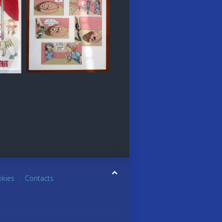
okies
Contacts