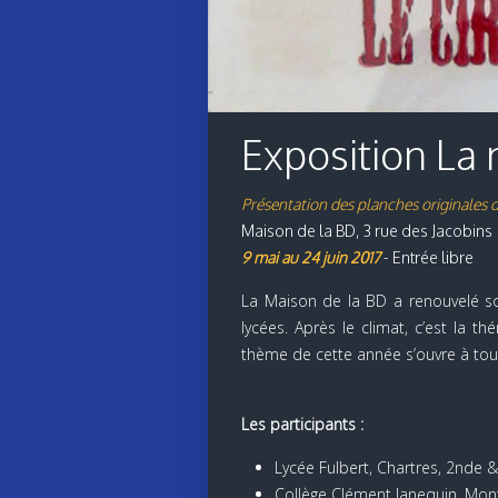
Exposition La 
Présentation des planches originales d
Maison de la BD, 3 rue des Jacobins
9 mai au 24 juin 2017
- Entrée libre
La Maison de la BD a renouvelé so
lycées. Après le climat, c’est la t
thème de cette année s’ouvre à tout
Les participants :
Lycée Fulbert, Chartres, 2nde &
Collège Clément Janequin, Mont