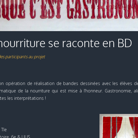
nourriture se raconte en BD
es participants au projet
n opération de réalisation de bandes dessinées avec les élèves de
hématique de la nourriture qui est mise à l’honneur. Gastronomie, alim
es les interprétations !
 Tle
oire, 6e & ULIS